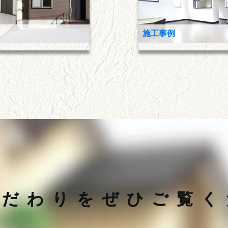
施工事例
これまでの内外装の施工
こだわりをぜひご覧く