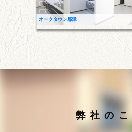
オークタウン郡津
弊社の