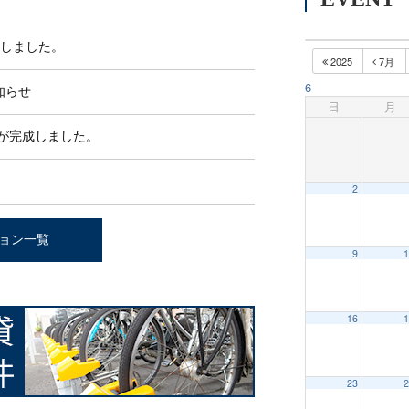
たしました。
2025
7月
6
知らせ
日
月
が完成しました。
2
ョン一覧
9
1
16
1
23
2