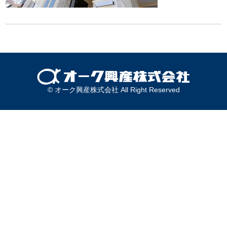
© オーク興産株式会社 All Right Reserved