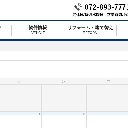
り
物件情報
リフォーム・建て替え
ARTICLE
REFORM
火
水
木
4
5