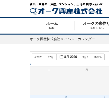
ホーム
オークの家作
HOME
BUILDING
オーク興産株式会社
>
イベントカレンダー
8月 2026
2025
7月
9月
2027
7
日
月
2
3