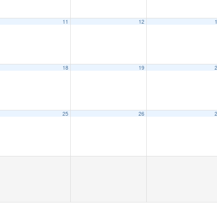
11
12
18
19
25
26