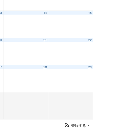
13
14
15
20
21
22
27
28
29
登録する