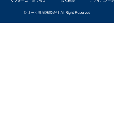
リフォーム・建て替え
会社概要
プライバシー
© オーク興産株式会社 All Right Reserved