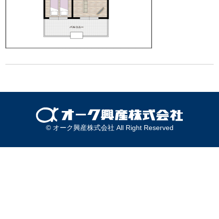
© オーク興産株式会社 All Right Reserved