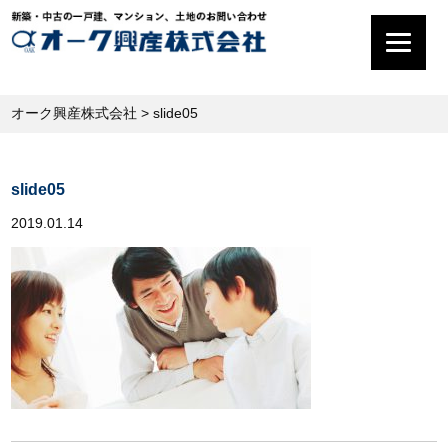
オーク興産株式会社
>
slide05
slide05
2019.01.14