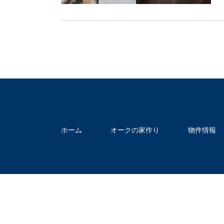
ホーム
オークの家作り
物件情報