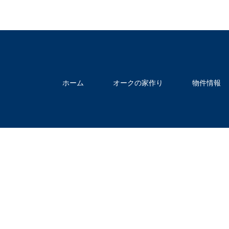
ホーム
オークの家作り
物件情報