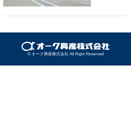
© オーク興産株式会社 All Right Reserved